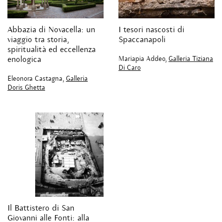
Abbazia di Novacella: un
I tesori nascosti di
viaggio tra storia,
Spaccanapoli
spiritualità ed eccellenza
Mariapia Addeo,
Galleria Tiziana
enologica
Di Caro
Eleonora Castagna,
Galleria
Doris Ghetta
Il Battistero di San
Giovanni alle Fonti: alla