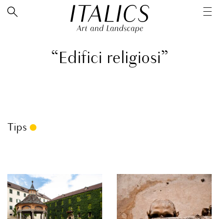
“Edifici religiosi”
Tips