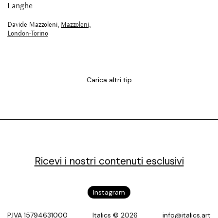
Langhe
Davide Mazzoleni,
Mazzoleni,
London-Torino
Carica altri tip
Ricevi i nostri contenuti esclusivi
Instagram
P.IVA 15794631000
Italics © 2026
info@italics.art