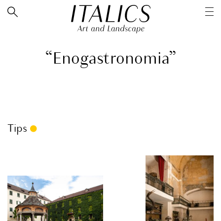
“Enogastronomia”
Tips