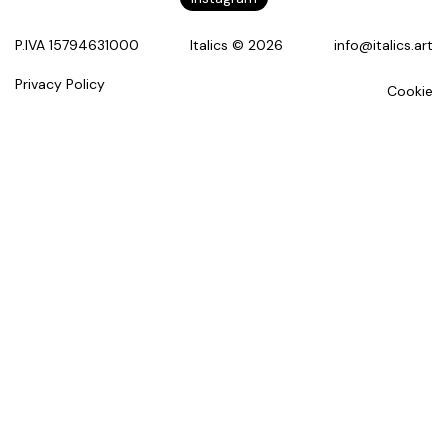
P.IVA 15794631000
Italics © 2026
info@italics.art
Privacy Policy
Cookie