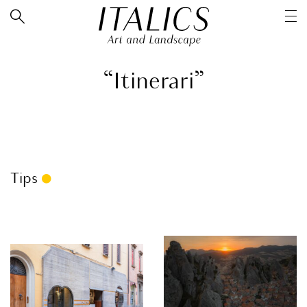
“Itinerari”
Tips