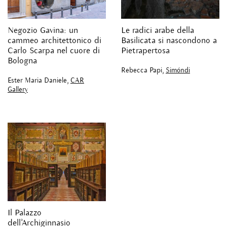
Negozio Gavina: un
Le radici arabe della
cammeo architettonico di
Basilicata si nascondono a
Carlo Scarpa nel cuore di
Pietrapertosa
Bologna
Rebecca Papi,
Simóndi
Ester Maria Daniele,
CAR
Gallery
Il Palazzo
dell’Archiginnasio