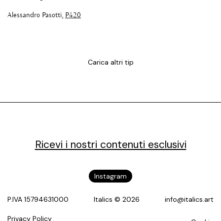
Alessandro Pasotti,
P420
Carica altri tip
Ricevi i nostri contenuti esclusivi
Instagram
P.IVA 15794631000
Italics © 2026
info@italics.art
Privacy Policy