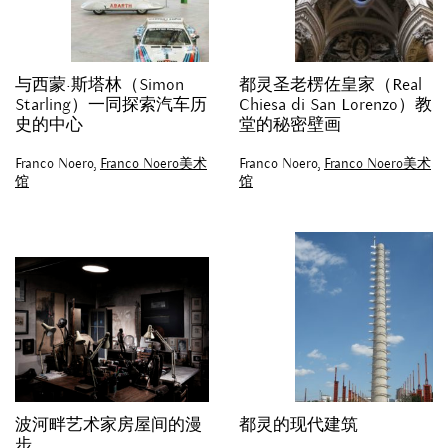
与西蒙·斯塔林（Simon
都灵圣老楞佐皇家（Real
Starling）一同探索汽车历
Chiesa di San Lorenzo）教
史的中心
堂的秘密壁画
Franco Noero,
Franco Noero美术
Franco Noero,
Franco Noero美术
馆
馆
波河畔艺术家房屋间的漫
都灵的现代建筑
步