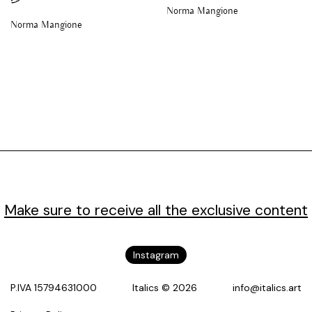
Norma Mangione
Norma Mangione
Make sure to receive all the exclusive content
Instagram
P.IVA 15794631000
Italics © 2026
info@italics.art