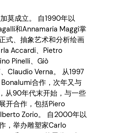
在贝加莫成立。 自1990年以
lli和Annamaria Maggi掌
正式、抽象艺术和分析绘画
ccardi、Pietro
no Pinelli、Giò
i、Claudio Verna。 从1997
 Bonalumi合作，次年又与
手。 此外，从90年代末开始，与一些
开合作，包括Piero
和Gilberto Zorio。 自2000年以
，举办雕塑家Carlo