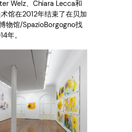
elz、Chiara Lecca和
llo。 美术馆在2012年结束了在贝加
/SpazioBorgogno找
14年。