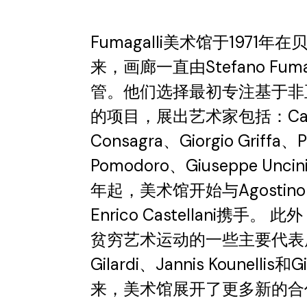
Fumagalli美术馆于1971年
来，画廊一直由Stefano Fumaga
管。他们选择最初专注基于非
的项目，展出艺术家包括：Carla A
Consagra、Giorgio Griffa、Pi
Pomodoro、Giuseppe Uncin
年起，美术馆开始与Agostino
Enrico Castellani携
贫穷艺术运动的一些主要代表展
Gilardi、Jannis Kounellis
来，美术馆展开了更多新的合作