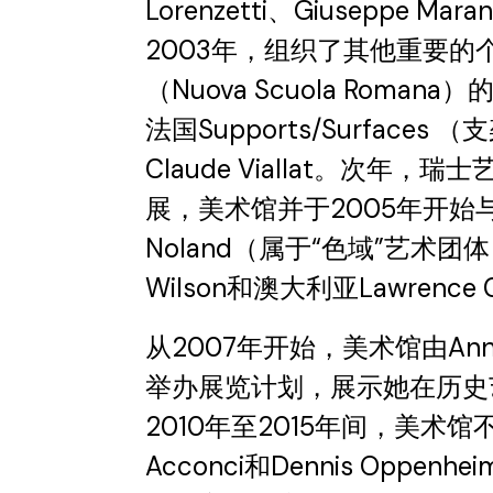
Lorenzetti、Giuseppe Mar
2003年，组织了其他重要
（Nuova Scuola Romana）的
法国Supports/Sur​​face
Claude Viallat。次年，瑞士
展，美术馆并于2005年开始与
Noland（属于“色域”艺术团体
Wilson和澳大利亚Lawrence
从2007年开始，美术馆由Anna
举办展览计划，展示她在历史
2010年至2015年间，美术馆
Acconci和Dennis Opp