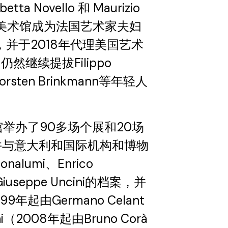
abetta Novello 和 Maurizio
7年，美术馆成为法国艺术家夫妇
r的代理，并于2018年代理美国艺术
，仍然继续提拔Filippo
Thorsten Brinkmann等年轻人
术馆举办了90多场个展和20场
并与意大利和国际机构和博物
nalumi、Enrico
a和Giuseppe Uncini的档案，并
99年起由Germano Celant
i（2008年起由Bruno Corà