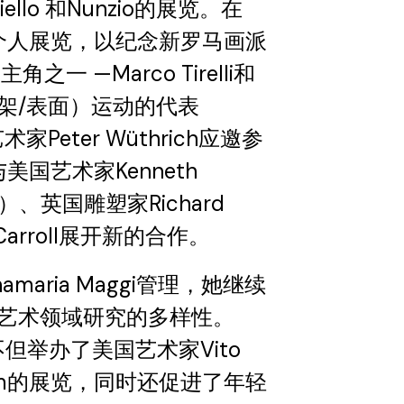
aniello 和Nunzio的展览。在
的个人展览，以纪念新罗马画派
主角之一 —Marco Tirelli和
s （支架/表面）运动的代表
艺术家Peter Wüthrich应邀参
美国艺术家Kenneth
）、英国雕塑家Richard
 Carroll展开新的合作。
maria Maggi管理，她继续
艺术领域研究的多样性。
不但举办了美国艺术家Vito
enheim的展览，同时还促进了年轻