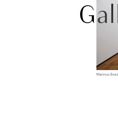
Gal
Marinus Boeze