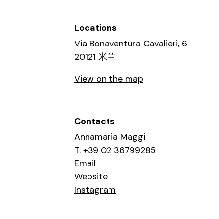
Locations
Via Bonaventura Cavalieri, 6
20121 米兰
View on the map
Contacts
Annamaria Maggi
T. +39 02 36799285
Email
Website
Instagram