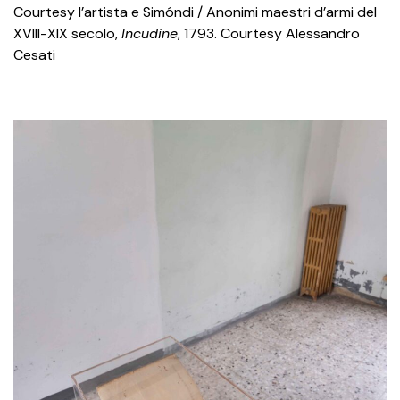
Courtesy l’artista e Simóndi / Anonimi maestri d’armi del
XVIII-XIX secolo,
Incudine
, 1793. Courtesy Alessandro
Cesati