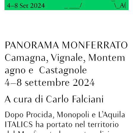
PANORAMA MONFERRATO
Camagna
,
Vignale
,
Montem
agno
e
Castagnole
4–8 settembre 2024
A cura di
Carlo Falciani
Dopo
Procida
,
Monopoli
e
L’Aquila
ITALICS ha portato nel territorio