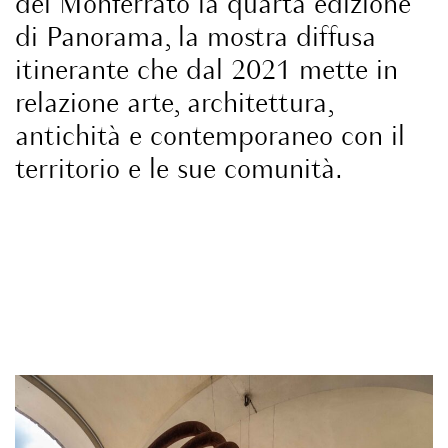
del
Monferrato
la quarta edizione
di Panorama, la mostra diffusa
itinerante che dal 2021 mette in
relazione arte, architettura,
antichità e contemporaneo con il
territorio e le sue comunità.