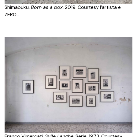
Shimabuku,
Born as a box
, 2019. Courtesy l’artista e
ZERO…
Franco Vimercati,
Sulle Langhe
, Serie, 1973. Courtesy