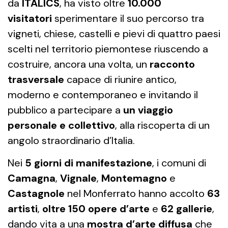
da
ITALICS
, ha visto oltre
10.000
visitatori
sperimentare il suo percorso tra
vigneti, chiese, castelli e pievi di quattro paesi
scelti nel territorio piemontese riuscendo a
costruire, ancora una volta, un
racconto
trasversale
capace di riunire antico,
moderno e contemporaneo e invitando il
pubblico a partecipare a
un viaggio
personale e collettivo
, alla riscoperta di un
angolo straordinario d’Italia.
Nei
5 giorni di manifestazione
, i comuni di
Camagna
,
Vignale
,
Montemagno
e
Castagnole
nel Monferrato hanno accolto
63
artisti
,
oltre 150 opere d’arte
e
62 gallerie
,
dando vita a una
mostra d’arte diffusa
che