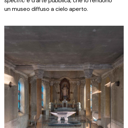
specific
e d’arte pubblica, che lo rendono
un museo diffuso a cielo aperto.