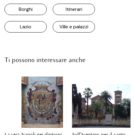
Borghi
Itinerari
Lazio
Ville e palazzi
Ti possono interessare anche
La vera Napoli nei dintorni
Sull’Aventino per il canto