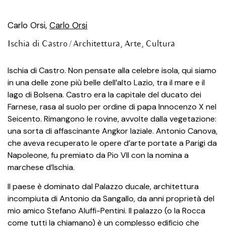
Carlo Orsi,
Carlo Orsi
Ischia di Castro /
Architettura
,
Arte
,
Cultura
Ischia di Castro. Non pensate alla celebre isola, qui siamo
in una delle zone più belle dell’alto Lazio, tra il mare e il
lago di Bolsena. Castro era la capitale del ducato dei
Farnese, rasa al suolo per ordine di papa Innocenzo X nel
Seicento. Rimangono le rovine, avvolte dalla vegetazione:
una sorta di affascinante Angkor laziale. Antonio Canova,
che aveva recuperato le opere d’arte portate a Parigi da
Napoleone, fu premiato da Pio VII con la nomina a
marchese d’Ischia.
Il paese è dominato dal Palazzo ducale, architettura
incompiuta di Antonio da Sangallo, da anni proprietà del
mio amico Stefano Aluffi-Pentini. Il palazzo (o la Rocca
come tutti la chiamano) è un complesso edificio che