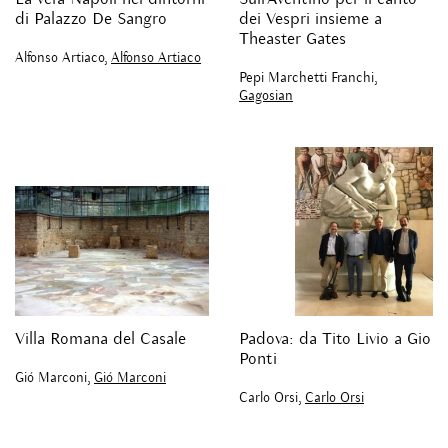
di Palazzo De Sangro
dei Vespri insieme a
Theaster Gates
Alfonso Artiaco,
Alfonso Artiaco
Pepi Marchetti Franchi,
Gagosian
Villa Romana del Casale
Padova: da Tito Livio a Gio
Ponti
Gió Marconi,
Gió Marconi
Carlo Orsi,
Carlo Orsi