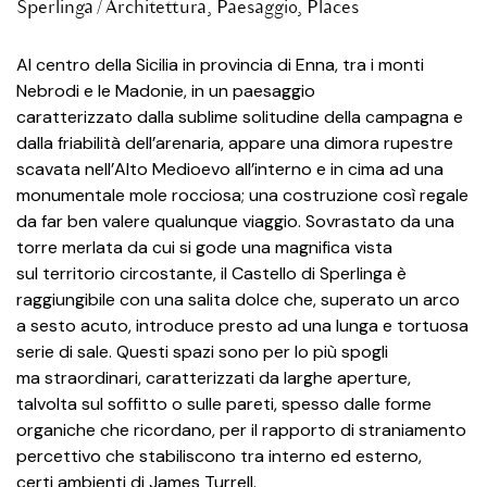
Sperlinga /
Architettura
,
Paesaggio
,
Places
Al centro della Sicilia in provincia di Enna, tra i monti
Nebrodi e le Madonie, in un paesaggio
caratterizzato dalla sublime solitudine della campagna e
dalla friabilità dell’arenaria, appare una dimora rupestre
scavata nell’Alto Medioevo all’interno e in cima ad una
monumentale mole rocciosa; una costruzione così regale
da far ben valere qualunque viaggio. Sovrastato da una
torre merlata da cui si gode una magnifica vista
sul territorio circostante, il Castello di Sperlinga è
raggiungibile con una salita dolce che, superato un arco
a sesto acuto, introduce presto ad una lunga e tortuosa
serie di sale. Questi spazi sono per lo più spogli
ma straordinari, caratterizzati da larghe aperture,
talvolta sul soffitto o sulle pareti, spesso dalle forme
organiche che ricordano, per il rapporto di straniamento
percettivo che stabiliscono tra interno ed esterno,
certi ambienti di James Turrell.