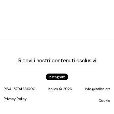
Ricevi i nostri contenuti esclusivi
Instagram
P.IVA 15794631000
Italics © 2026
info@italics.art
Privacy Policy
Cookie