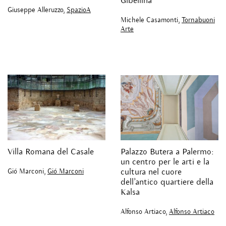
Gibellina
Giuseppe Alleruzzo,
SpazioA
Michele Casamonti,
Tornabuoni
Arte
Villa Romana del Casale
Palazzo Butera a Palermo:
un centro per le arti e la
Gió Marconi,
Gió Marconi
cultura nel cuore
dell’antico quartiere della
Kalsa
Alfonso Artiaco,
Alfonso Artiaco