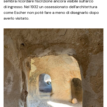
sembra ricordare l’iscrizione ancora visibile sull’arco
di ingresso. Nel 1932 un ossessionato dell’architettura
come Escher non poté fare a meno di disegnarlo dopo
averlo visitato.