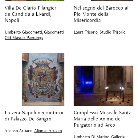
Villa De Clario Filangieri
Nel segno del Barocco al
de Candida a Livardi,
Pio Monte della
Napoli
Misericordia
Umberto Giacometti,
Giacometti
Laura Trisorio,
Studio Trisorio
Old Master Paintings
La vera Napoli nei dintorni
Complesso Museale Santa
di Palazzo De Sangro
Maria delle Anime del
Purgatorio ad Arco
Alfonso Artiaco,
Alfonso Artiaco
Umberto Di Marino,
Galleria