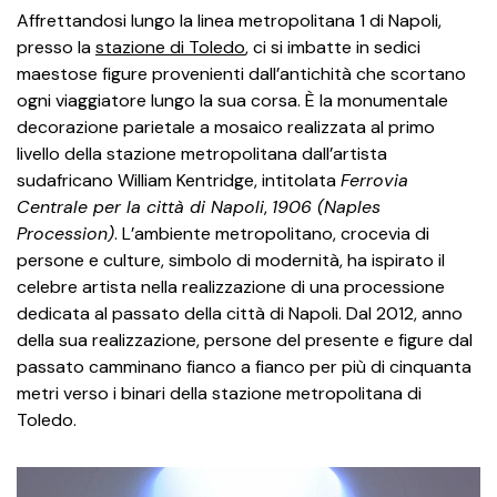
Affrettandosi lungo la linea metropolitana 1 di Napoli,
presso la
stazione di Toledo
, ci si imbatte in sedici
maestose figure provenienti dall’antichità che scortano
ogni viaggiatore lungo la sua corsa. È la monumentale
decorazione parietale a mosaico realizzata al primo
livello della stazione metropolitana dall’artista
sudafricano William Kentridge, intitolata
Ferrovia
Centrale per la città di Napoli
,
1906 (Naples
Procession)
. L’ambiente metropolitano, crocevia di
persone e culture, simbolo di modernità, ha ispirato il
celebre artista nella realizzazione di una processione
dedicata al passato della città di Napoli. Dal 2012, anno
della sua realizzazione, persone del presente e figure dal
passato camminano fianco a fianco per più di cinquanta
metri verso i binari della stazione metropolitana di
Toledo.