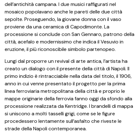
dell’antichità campana. I due musici raffigurati nel
mosaico popolavano anche le pareti delle due città
sepolte. Proseguendo, la giovane donna con il vaso
proviene da una ceramica di Capodimonte. La
processione si conclude con San Gennaro, patrono della
città, acefalo e modernissimo che indica il Vesuvio in
eruzione, il più riconoscibile simbolo partenopeo.
Lungi dal proporre un revival di arte antica, l’artista ha
creato un dialogo con il presente della città di Napoli. Il
primo indizio è rintracciabile nella data del titolo, il 1906,
anno in cui venne presentato il progetto per la prima
linea ferroviaria metropolitana della città e proprio le
mappe originarie della ferrovia fanno oggi da sfondo alla
processione realizzata da Kentridge. I brandelli di mappa
si uniscono a molti tasselli grigi, come se le figure
procedessero lentamente sull’asfalto che riveste le
strade della Napoli contemporanea.