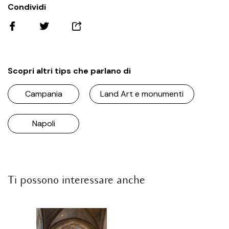
Condividi
Scopri altri tips che parlano di
Campania
Land Art e monumenti
Napoli
Ti possono interessare anche