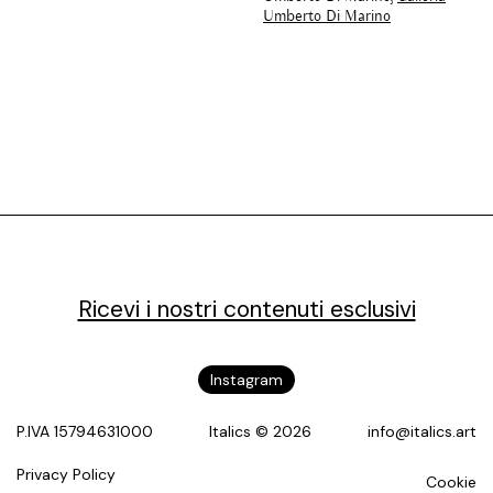
Umberto Di Marino
Ricevi i nostri contenuti esclusivi
Instagram
P.IVA 15794631000
Italics © 2026
info@italics.art
Privacy Policy
Cookie