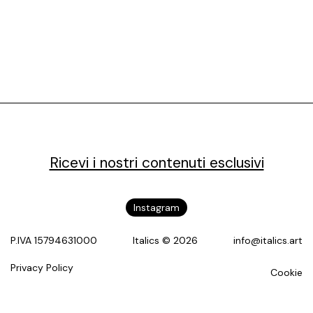
Ricevi i nostri contenuti esclusivi
Instagram
P.IVA 15794631000
Italics © 2026
info@italics.art
Privacy Policy
Cookie