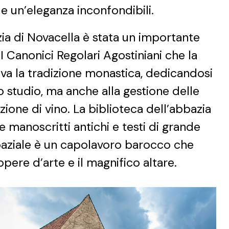
e un’eleganza inconfondibili.
zia di Novacella è stata un importante
 I Canonici Regolari Agostiniani che la
a la tradizione monastica, dedicandosi
lo studio, ma anche alla gestione delle
zione di vino. La biblioteca dell’abbazia
 manoscritti antichi e testi di grande
baziale è un capolavoro barocco che
opere d’arte e il magnifico altare.