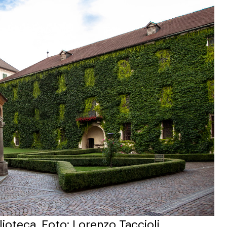
lioteca. Foto: Lorenzo Taccioli