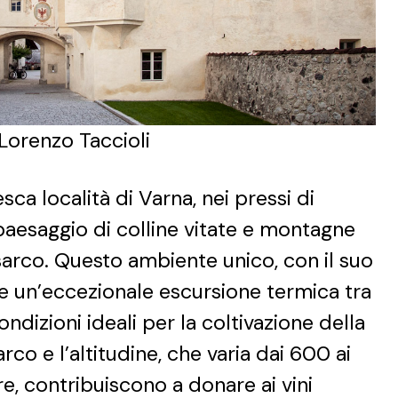
Lorenzo Taccioli
sca località di Varna, nei pressi di
aesaggio di colline vitate e montagne
Isarco. Questo ambiente unico, con il suo
e un’eccezionale escursione termica tra
condizioni ideali per la coltivazione della
arco e l’altitudine, che varia dai 600 ai
re, contribuiscono a donare ai vini