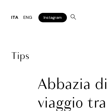
ITA
ENG
Instagram
Tips
Abbazia di
viaggio tra 