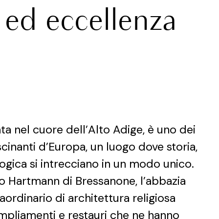
à ed eccellenza
ata nel cuore dell’Alto Adige, è uno dei
scinanti d’Europa, un luogo dove storia,
logica si intrecciano in un modo unico.
o Hartmann di Bressanone, l’abbazia
rdinario di architettura religiosa
mpliamenti e restauri che ne hanno