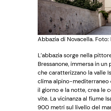
Abbazia di Novacella. Foto: 
L’abbazia sorge nella pittore
Bressanone, immersa in un p
che caratterizzano la valle 
clima alpino-mediterraneo 
il giorno e la notte, crea le 
vite. La vicinanza al fiume Is
900 metri sul livello del ma