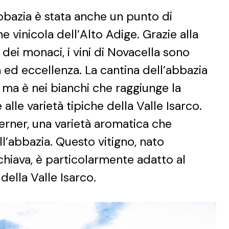
abbazia è stata anche un punto di
e vinicola dell’Alto Adige. Grazie alla
dei monaci, i vini di Novacella sono
à ed eccellenza. La cantina dell’abbazia
, ma è nei bianchi che raggiunge la
lle varietà tipiche della Valle Isarco.
 Kerner, una varietà aromatica che
l’abbazia. Questo vitigno, nato
Schiava, è particolarmente adatto al
 della Valle Isarco.