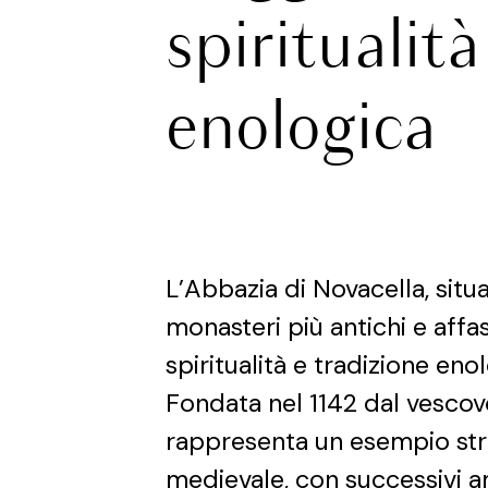
spiritualit
enologica
L’Abbazia di Novacella, situ
monasteri più antichi e affa
spiritualità e tradizione eno
Fondata nel 1142 dal vescov
rappresenta un esempio strao
medievale, con successivi a