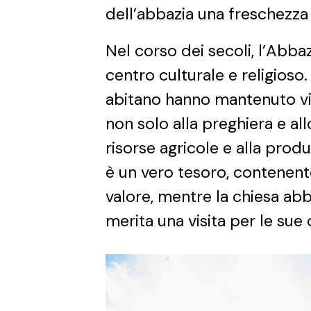
dell’abbazia una freschezza 
Nel corso dei secoli, l’Abba
centro culturale e religioso.
abitano hanno mantenuto viv
non solo alla preghiera e al
risorse agricole e alla produ
è un vero tesoro, contenente
valore, mentre la chiesa ab
merita una visita per le sue 