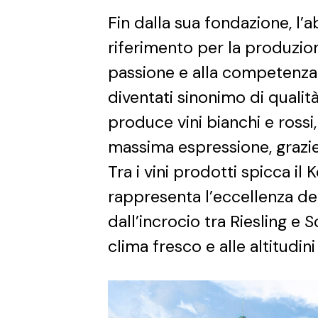
Fin dalla sua fondazione, l’
riferimento per la produzion
passione e alla competenza 
diventati sinonimo di qualit
produce vini bianchi e rossi
massima espressione, grazie a
Tra i vini prodotti spicca il
rappresenta l’eccellenza del
dall’incrocio tra Riesling e 
clima fresco e alle altitudini