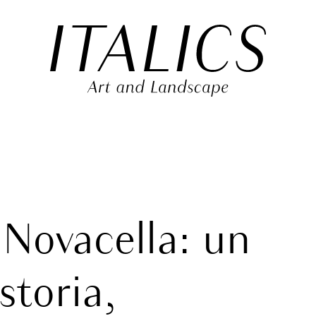
 Novacella: un
storia,