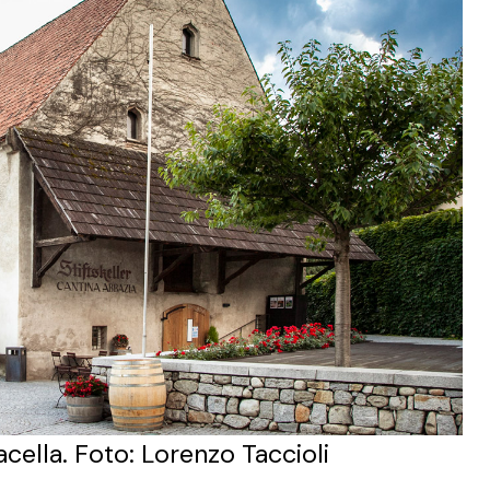
cella. Foto: Lorenzo Taccioli