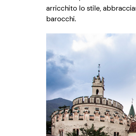
arricchito lo stile, abbracci
barocchi.