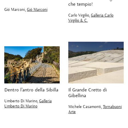
che tempio!
Gió Marconi,
Gió Marconi
Carlo Virgilio,
Galleria Carlo
Virgilio & C.
Dentro l’antro della Sibilla
Il Grande Cretto di
Gibellina
Umberto Di Marino,
Galleria
Umberto Di Marino
Michele Casamonti,
Tornabuoni
Arte